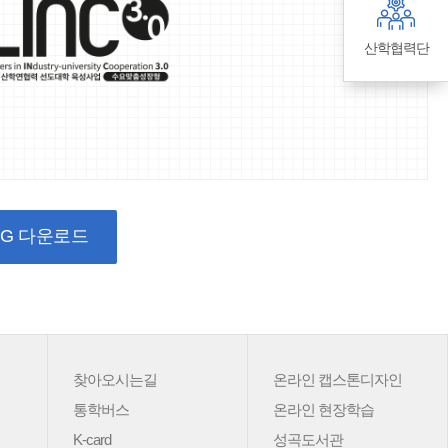
산학협력단
NG 다운로드
찾아오시는길
온라인 캡스톤디자인
통학버스
온라인 현장학습
K-card
성곡도서관