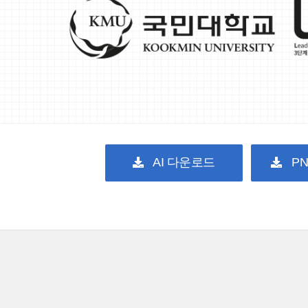
AI 다운로드
P