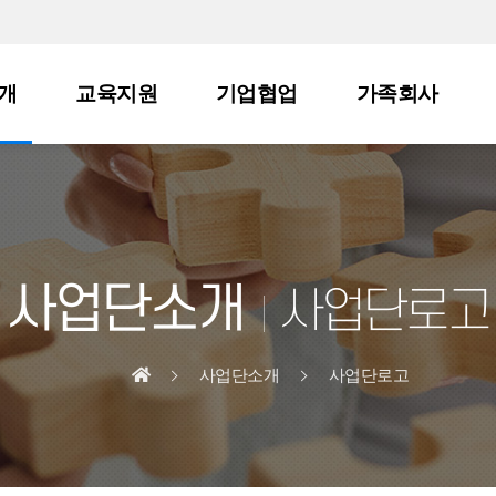
개
교육지원
기업협업
가족회사
사업단소개
사업단로고
사업단소개
사업단로고