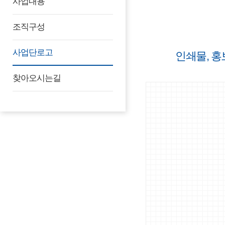
사업내용
조직구성
사업단로고
인쇄물, 홍
찾아오시는길