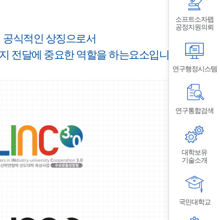
소프트소자팹
공정지원의뢰
단의 공식적인 상징으로서
 이미지 전달에 중요한 역할을 하는요소입니다.
연구행정시스템
연구통합검색
대학보유
기술소개
국민대학교