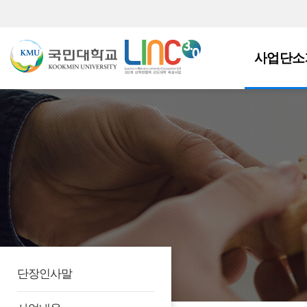
사업단소
단장인사말