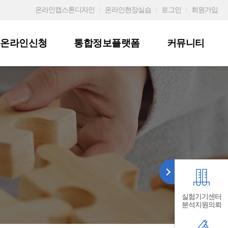
온라인캡스톤디자인
온라인현장실습
로그인
회원가입
온라인신청
통합정보플랫폼
커뮤니티
실험기기센터
분석지원의뢰