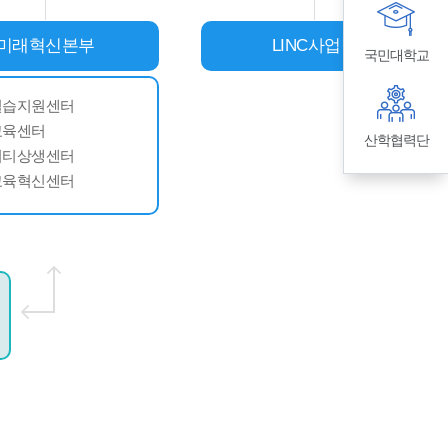
미래혁신본부
LINC사업팀
국민대학교
실습지원센터
교육센터
산학협력단
니티상생센터
교육혁신센터