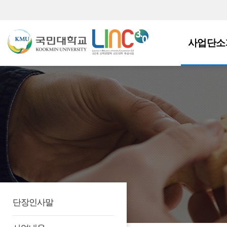
사업단소
단장인사말