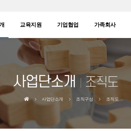
개
교육지원
기업협업
가족회사
사업단소개
조직도
사업단소개
조직구성
조직도