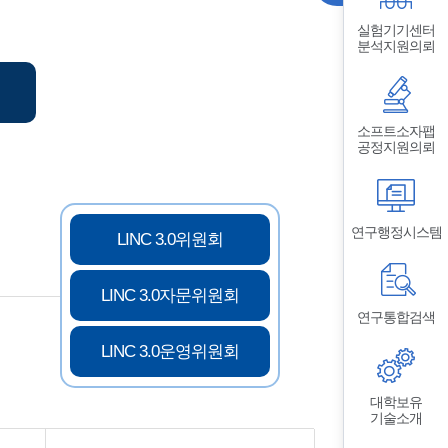
실험기기센터
분석지원의뢰
소프트소자팹
공정지원의뢰
연구행정시스템
LINC 3.0위원회
LINC 3.0자문위원회
연구통합검색
LINC 3.0운영위원회
대학보유
기술소개