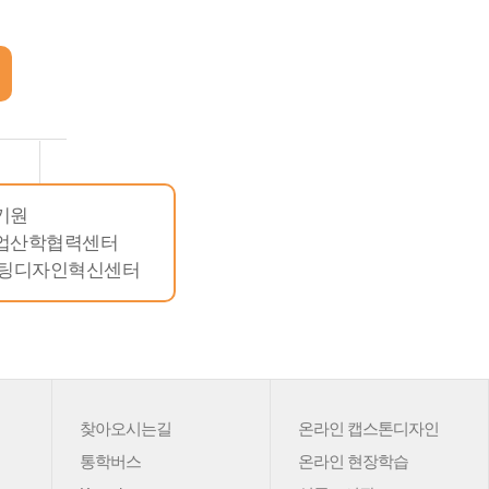
기원
업산학협력센터
린팅디자인혁신센터
찾아오시는길
온라인 캡스톤디자인
통학버스
온라인 현장학습