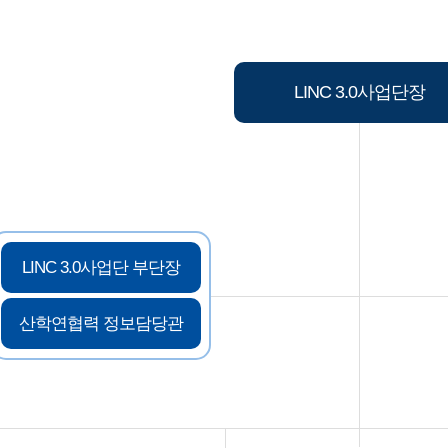
LINC 3.0사업단장
LINC 3.0사업단 부단장
산학연협력 정보담당관