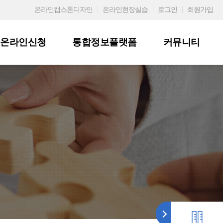
온라인캡스톤디자인
온라인현장실습
로그인
회원가입
온라인신청
통합정보플랫폼
커뮤니티