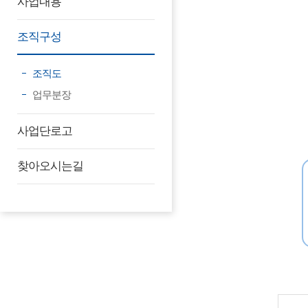
사업내용
조직구성
조직도
업무분장
사업단로고
찾아오시는길