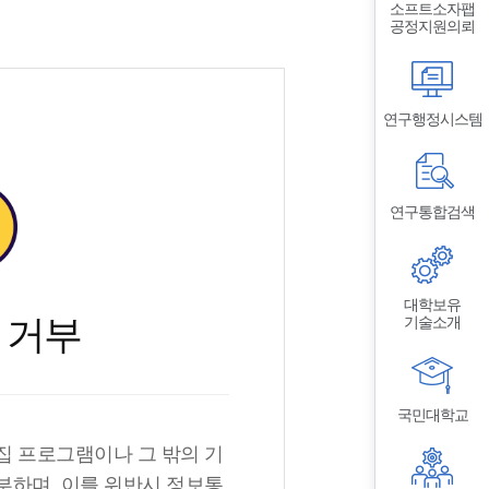
소프트소자팹
공정지원의뢰
연구행정시스템
연구통합검색
대학보유
 거부
기술소개
국민대학교
집 프로그램이나 그 밖의 기
부하며, 이를 위반시 정보통