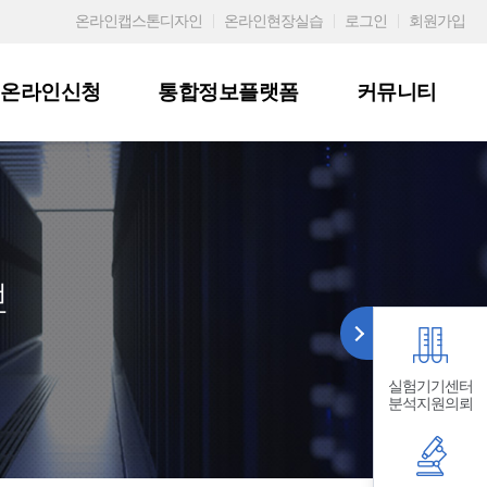
온라인캡스톤디자인
온라인현장실습
로그인
회원가입
온라인신청
통합정보플랫폼
커뮤니티
부
실험기기센터
분석지원의뢰