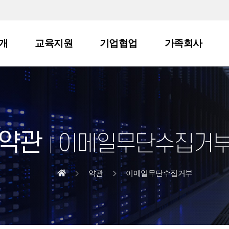
개
교육지원
기업협업
가족회사
약관
이메일무단수집거
약관
이메일무단수집거부