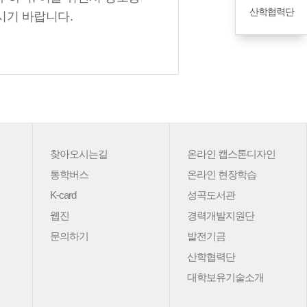
산학협력단
시기 바랍니다.
찾아오시는길
온라인 캡스톤디자인
통학버스
온라인 현장학습
K-card
성곡도서관
웹진
경력개발지원단
문의하기
발전기금
산학협력단
대학보유기술소개