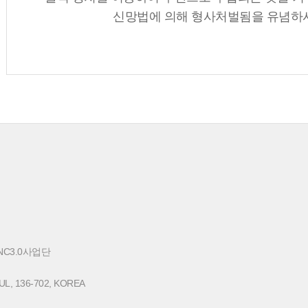
신망법에 의해 형사처벌됨을 유념하
NC3.0사업단
L, 136-702, KOREA