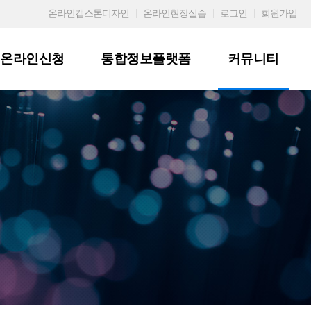
온라인캡스톤디자인
온라인현장실습
로그인
회원가입
온라인신청
통합정보플랫폼
커뮤니티