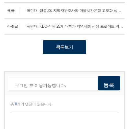
윗글
국민대, 정릉3동 지역자원조사와 마을시간은행 고도화 성과공유회
아랫글
국민대, KBO-전국 25개 대학과 지역사회 상생 프로젝트 위한 MOU
목록보기
총
0
개의 댓글이 있습니다.