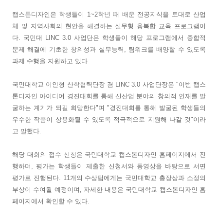
캡스톤디자인은 학생들이 1~2학년 때 배운 전공지식을 토대로 산업
체 및 지역사회의 현안을 해결하는 실무형 융복합 교육 프로그램이
다. 국민대 LINC 3.0 사업단은 학생들이 해당 프로그램에서 종합적
문제 해결에 기초한 창의성과 실무능력, 팀워크를 배양할 수 있도록
과제 수행을 지원하고 있다.
국민대학교 이인형 산학협력단장 겸 LINC 3.0 사업단장은 "이번 캡스
톤디자인 아이디어 경진대회를 통해 신산업 분야의 창의적 인재를 발
굴하는 계기가 되길 희망한다"며 "경진대회를 통해 발굴된 학생들의
우수한 작품이 상용화될 수 있도록 적극적으로 지원해 나갈 것"이라
고 말했다.
해당 대회의 접수 신청은 국민대학교 캡스톤디자인 홈페이지에서 진
행하며, 평가는 학생들이 제출한 신청서와 동영상을 바탕으로 서면
평가로 진행된다. 11개의 수상팀에게는 국민대학교 총장상과 소정의
부상이 수여될 예정이며, 자세한 내용은 국민대학교 캡스톤디자인 홈
페이지에서 확인할 수 있다.