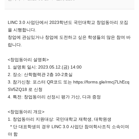
LINC 3.0 사업단에서 2023학년도 국민대학교 창업동아리 모집
을 시행합니다.
창업에 관심있거나 창업에 도전하고 싶은 학생들의 많은 참여 바
랍니다.
<창업동아리 설명회>
1. 설명회 일시: 2023.05.12.(금) 14:00
2. 장소: 산학협력관 2층 10-2호실
3. 참가신청: 포스터 QR코드 또는 https://forms.gle/rmcj7LhEcq
SV5ZQ18 로 신청
4. 특전: 창업동아리 선정시 평가 가산, 다과 증정
<창업동아리 개요>
1. 창업동아리 지원대상: 국민대학교 재학생, 대학원생
* 단 대표학생의 경우 LINC 3.0 사업단 참여학사조직 소속이여
야 함