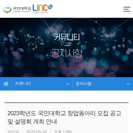
커뮤니티
공지사항
커뮤니티
공지사항
2023학년도 국민대학교 창업동아리 모집 공고
및 설명회 개최 안내
관리자
2023-05-10
조회 1286