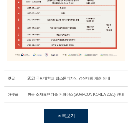
윗글
2023 국민대학교 캡스톤디자인 경진대회 개최 안내
아랫글
한국 소재표면기술 컨퍼런스(SURFCON KOREA 2023) 안내
목록보기