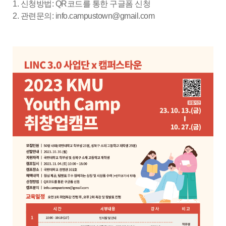
1. 신청방법: QR코드를 통한 구글폼 신청
2. 관련문의: info.campustown@gmail.com