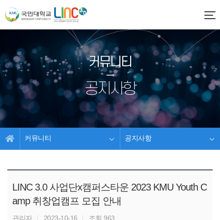
커뮤니티
공지사항
커뮤니티
공지사항
LINC 3.0 사업단x캠퍼스타운 2023 KMU Youth C
amp 취창업캠프 모집 안내
관리자
2023-10-16
조회 963