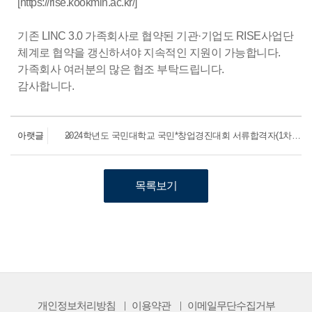
[https://rise.kookmin.ac.kr/]
기존 LINC 3.0 가족회사로 협약된 기관·기업도 RISE사업단
체계로 협약을 갱신하셔야 지속적인 지원이 가능합니다.
가족회사 여러분의 많은 협조 부탁드립니다.
감사합니다.
아랫글
2024학년도 국민대학교 국민*창업경진대회 서류합격자(1차) 발표
목록보기
개인정보처리방침
이용약관
이메일무단수집거부