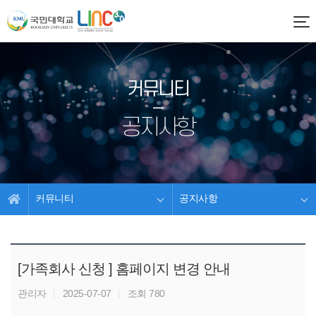
커뮤니티
공지사항
커뮤니티
공지사항
[가족회사 신청 ] 홈페이지 변경 안내
관리자
2025-07-07
조회 780