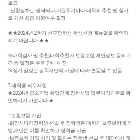
불요
-신청절차는 생략되나,지원학기마다 대학의 추천 및 심사
를 거쳐 최종 지원여부 결정
★★2024년 2학기 신규장학생 학생신청 매뉴얼을 확인하
시기 바랍니다.★★
※대학심사 및 추천,대학추천자 보증보험 개인정보 동의 기
간 등 일정은 추후 안내 예정
※상기 일정은 장학재단의 사정에 따라 변동될 수 있음
7.재학중 의무사항
★2024년 중소기업 취업연계 장학사업 업무처리기준을 확
인하시기 바랍니다.★
□보증보험 가입
-희망사다리장학생 선발 후 장학생은 매학기 보증보험에 가
입,재단은 이를 확인하고 장학금 지급
-보증보험 가입 시기 및 절차는 장학생 선발 후 재단에서 개