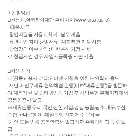
6.신청방법
□신청처:한국장학재단 홈페이지(www.kosaf.go.kr)
□제출서류
-창업지원금 사용계획서 : 필수 제출
-유관사업 참여 증빙서류 : 대학추천 가점 사항
-창업강의 이수내역 : 대학추천 가점 사항
-기창업자인 경우 사업자등록증 사본 제출
□학생 신청
ㅇ(공동인증서 발급)인터넷 신청을 위한 본인확인 용도
-재단과 업무제휴 협약체결 은행(이하“제휴은행”)을 방문하
여 계좌개설 및 인터넷뱅킹 가입 후 해당은행 홈페이지에서
공동인증서 발급
※제휴은행:우리,국민,신한,기업,경남,농협,광주,대구,부산,
수협,하나은행,SC제일은행,전북,제주,우체국
-개인 또는 범용 공동인증서 발급기관 홈페이지 접속 후 발
급