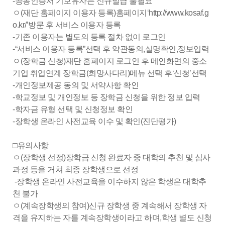
-공동인증서 기보유자는 신규발급 불필요
ㅇ(재단 홈페이지 이용자 등록)홈페이지‘http://www.kosaf.g
o.kr/’방문 후 서비스 이용자 등록
-기존 이용자는 별도의 등록 절차 없이 로그인
-“서비스 이용자 등록”선택 후 약관동의,실명확인,정보입력
ㅇ(장학금 신청)재단 홈페이지 로그인 후 메인화면의 중소
기업 취업연계 장학금(희망사다리)메뉴 선택 후‘신청’선택
-개인정보제공 동의 및 서약사항 확인
-학교정보 및 개인정보 등 장학금 신청을 위한 정보 입력
-학자금 유형 선택 및 신청정보 확인
-장학생 온라인 사전교육 이수 및 확인(진단평가)
□유의사항
ㅇ(장학생 선정)장학금 신청 완료자 중 대학의 추천 및 심사
과정 등을 거쳐 최종 장학생으로 선정
-장학생 온라인 사전교육을 이수하지 않은 학생은 대학추
천 불가
ㅇ(계속장학생의 참여)신규 장학생 중 계속해서 장학생 자
격을 유지하는 자를 계속장학생이라고 하며,학생 별도 신청