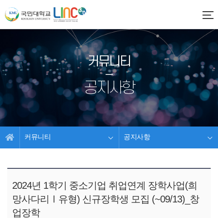
커뮤니티
공지사항
커뮤니티
공지사항
2024년 1학기 중소기업 취업연계 장학사업(희
망사다리Ⅰ유형) 신규장학생 모집 (~09/13)_창
업장학