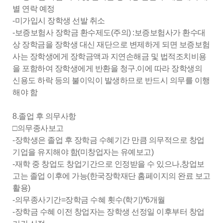
별 연락 예정
-미가입시 장학생 선발 취소
-보증보험사 장학금 환수제도(주의) :보증보험사가 환수대
상 장학금을 장학생 대신 재단으로 변제하게 되면 보증보험
사는 장학생에게 장학금액과 지연손해금 및 법적조치비용
을 포함하여 장학생에게 반환을 청구.이에 따라 장학생의
신용도 하락 등의 불이익이 발생하므로 반드시 의무를 이행
해야 함
8.졸업 후 의무사항
□의무종사보고
-장학생은 졸업 후 장학금 수혜기간 만큼 의무적으로 창업
기업을 유지해야 함(미창업자는 유예보고)
-재학 중 창업도 창업기간으로 인정받을 수 있으나,창업보
고는 졸업 이후에 가능(한국장학재단 홈페이지의 완료 보고
활용)
-의무종사기간=장학금 수혜 횟수(학기)*6개월
-장학금 수혜 이전 창업자는 장학생 선정일 이후부터 창업