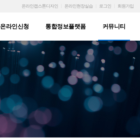
온라인캡스톤디자인
온라인현장실습
로그인
회원가입
온라인신청
통합정보플랫폼
커뮤니티