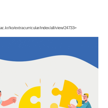
ac.kr/ko/extracurricular/index/all/view/24733>