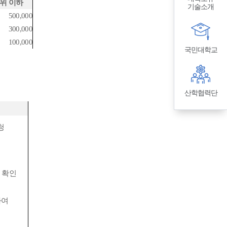
위 이하
기술소개
500,000
300,000
100,000
국민대학교
산학협력단
청
 확인
하여