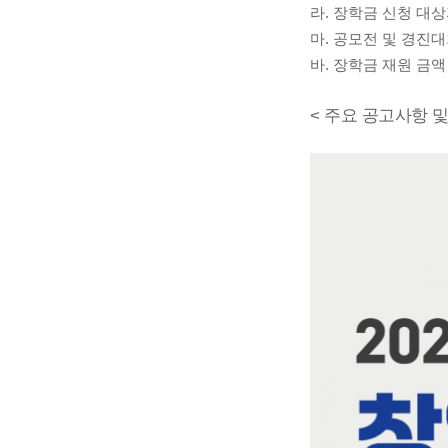
라. 장학금 신청 대
마. 공모전 및 경진
바. 장학금 재원 금
< 주요 공고사항 및 