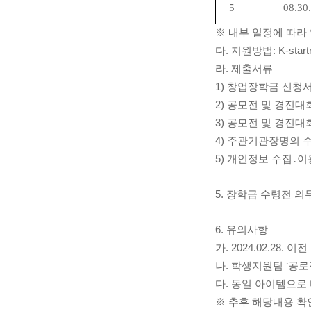
5
08.30.
※ 내부 일정에 따라
다. 지원방법: K-start
라. 제출서류
1) 창업장학금 신청서
2) 공모전 및 경진대
3) 공모전 및 경진대
4) 주관기관장명의 수
5) 개인정보 수집․이
5. 장학금 수령전 의
6. 유의사항
가. 2024.02.28
나. 학생지원팀 ‘공로
다. 동일 아이템으로
※ 추후 해당내용 확