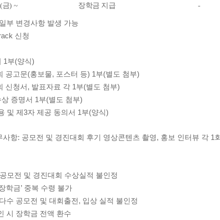
(
금
) ~
장학금 지급
-
 일부 변경사항 발생 가능
rack 신청
 1부(양식)
회 공고문(홍보물, 포스터 등) 1부(별도 첨부)
회 신청서, 발표자료 각 1부(별도 첨부)
상 증명서 1부(별도 첨부)
용 및 제3자 제공 동의서 1부(양식)
무사항: 공모전 및 경진대회 후기 영상콘텐츠 촬영, 홍보 인터뷰 각 1
. 이전 공모전 및 경진대회 수상실적 불인정
장학금’ 중복 수령 불가
 다수 공모전 및 대회출전, 입상 실적 불인정
인 시 장학금 전액 환수