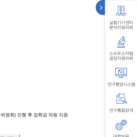
실험기기센터
분석지원의뢰
소프트소자팹
공정지원의뢰
연구행정시스템
연구통합검색
학위원회) 진행 후 장학금 차등 지원
대학보유