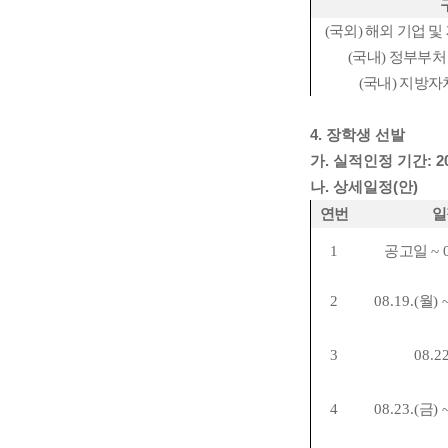
(
국외
)
해외 기업 및
(
국내
)
정부부처
(
국내
)
지방자
4. 장학생 선발
가. 실적인정 기간: 2024.
나. 상세일정(안)
연번
일
1
공고일
~ 
2
08.19.(
월
) 
3
08.22
4
08.23.(
금
) 