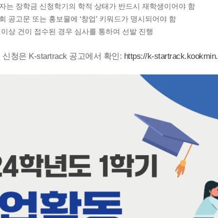
상자는 장학금 신청학기의 학적 상태가 반드시 재학생이어야 함
대회 공고문 또는 홍보물에 ‘창업’ 키워드가 명시되어야 함
액 이상 건이 접수된 경우 심사를 통하여 선발 진행
신청은 K-startrack 공고에서 확인:
https://k-startrack.kookmin.