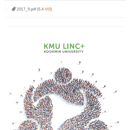
2017_9.pdf
(5.4
MB
)