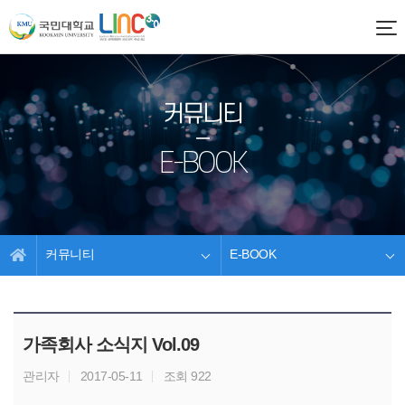
커뮤니티
E-BOOK
커뮤니티
E-BOOK
가족회사 소식지 Vol.09
관리자
2017-05-11
조회 922