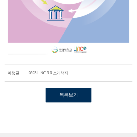
아랫글
2023 LINC 3.0 소개책자
목록보기